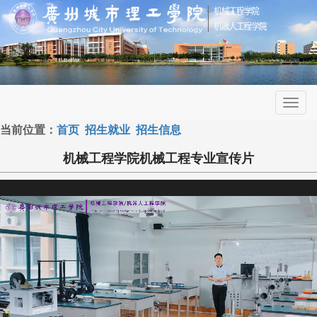
Toggl
navig
当前位置：
首页
招生就业
招生信息
机械工程学院机械工程专业宣传片