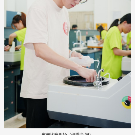
省赛比赛现场（组委会 摄）