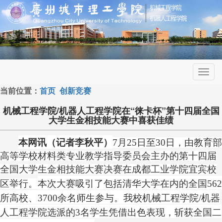
Toggl
navig
当前位置：
首页
创新竞赛
机械工程学院/机器人工程学院在“徕卡杯”第十四届全国
大学生金相技能大赛中喜获佳绩
本网讯（记者
李秋平）
7月25日至30日，由教育部
高等学校材料类专业教学指导委员会主办的第十四届
全国大学生金相技能大赛决赛在成都工业学院宜宾校
区举行。
本次大赛吸引了包括清华大学在内的全国
562
所高校、3700余名师生参与。我校机械工程学院/机器
人工程学院选派的3名学生凭借出色表现，斩获全国二