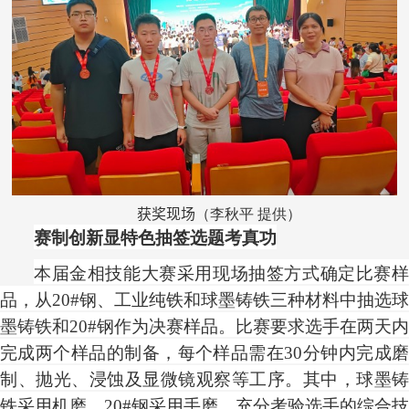
获奖现场
（李秋平 提供）
赛制创新显特色
抽签选题考真功
本届金相技能大赛采用现场抽签方式确定比赛样
品，从
20#钢、工业纯铁和球墨铸铁三种材料中抽选球
墨铸铁和20#钢作为决赛样品。比赛要求选手在两天内
完成两个样品的制备，每个样品需在30分钟内完成磨
制、抛光、浸蚀及显微镜观察等工序。其中，球墨铸
铁采用机磨，20#钢采用手磨，充分考验选手的综合技