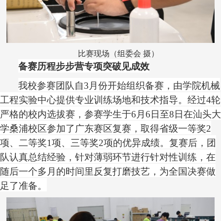
比赛现场（组委会 摄）
备赛历程步步营
专项突破见成效
我校参赛团队自
3月份开始组织备赛，由学院机械
工程实验中心提供专业训练场地和技术指导。经过4轮
严格的校内选拔赛，参赛学生于6月6日至8日在汕头大
学桑浦校区参加了广东赛区复赛，取得省级一等奖2
项、二等奖1项、三等奖2项的优异成绩。复赛后，团
队认真总结经验，针对薄弱环节进行针对性训练，在
随后一个多月的时间里反复打磨技艺，为全国决赛做
足了准备。