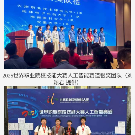
世界职业院校技能大赛人工智能赛道
银奖团队（刘
2025
颖君 提供）