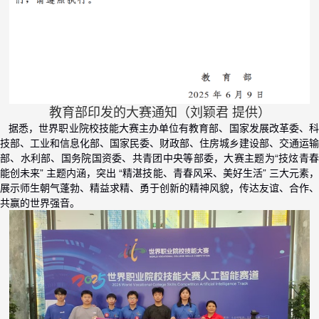
教育部印发的大赛通知（刘颖君 提供）
据悉，世界职业院校技能大赛主办单位有教育部、国家发展改革委、科
技部、工业和信息化部、国家民委、财政部、住房城乡建设部、交通运输
部、水利部、国务院国资委、共青团中央等部委，大赛主题为“技炫青春
能创未来” 主题内涵，突出 “精湛技能、青春风采、美好生活” 三大元素，
展示师生朝气蓬勃、精益求精、勇于创新的精神风貌，传达友谊、合作、
共赢的世界强音。