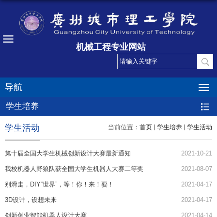
机械工程专业网站
导航
学生培养
学生活动
当前位置：
首页
学生培养
学生活动
第十届全国大学生机械创新设计大赛最新通知
2021-10-21
我校机器人野狼队获全国大学生机器人大赛二等奖
2021-08-07
别滑走，DIY“世界”，等！你！来！耍！
2021-04-17
3D设计，设想未来
2021-04-17
创新创业智能机器人设计大赛 ​
2021-04-14